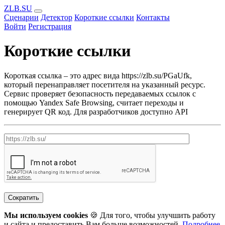
ZLB.SU
Сценарии
Детектор
Короткие ссылки
Контакты
Войти
Регистрация
Короткие ссылки
Короткая ссылка – это адрес вида https://zlb.su/PGaUfk,
который перенаправляет посетителя на указанный ресурс.
Сервис проверяет безопасность передаваемых ссылок с
помощью Yandex Safe Browsing, считает переходы и
генерирует QR код. Для разработчиков доступно API
Сократить
Мы используем cookies
🍪 Для того, чтобы улучшить работу
и сайта и предоставить Вам больше возможностей.
Подробнее